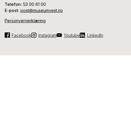
Telefon:
53 00 61 00
E-post:
post@museumvest.no
Personvernerklæring
Facebook
Instagram
Youtube
LinkedIn