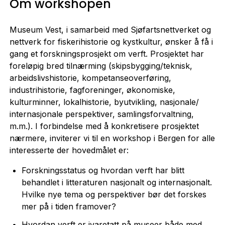
Om workshopen
Museum Vest, i samarbeid med Sjøfartsnettverket og
nettverk for fiskerihistorie og kystkultur, ønsker å få i
gang et forskningsprosjekt om verft. Prosjektet har
foreløpig bred tilnærming (skipsbygging/teknisk,
arbeidslivshistorie, kompetanseoverføring,
industrihistorie, fagforeninger, økonomiske,
kulturminner, lokalhistorie, byutvikling, nasjonale/
internasjonale perspektiver, samlingsforvaltning,
m.m.). I forbindelse med å konkretisere prosjektet
nærmere, inviterer vi til en workshop i Bergen for alle
interesserte der hovedmålet er:
Forskningsstatus og hvordan verft har blitt
behandlet i litteraturen nasjonalt og internasjonalt.
Hvilke nye tema og perspektiver bør det forskes
mer på i tiden framover?
Hvordan verft er ivaretatt på museer både med