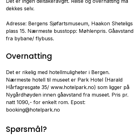
Det er ingen deltakeravgift. Reise og overnatting må
dekkes selv.
Adresse: Bergens Sjøfartsmuseum, Haakon Sheteligs
plass 15. Nærmeste busstopp: Møhlenpris. Gåavstand
fra bybane/ flybuss.
Overnatting
Det er rikelig med hotellmuligheter i Bergen.
Nærmeste hotell til museet er Park Hotel (Harald
Hårfagresgate 35/ www.hotelpark.no) som ligger på
Nygårdhøyden innen gåavstand fra museet. Pris pr.
natt 1090,- for enkelt rom. Epost:
booking@hotelpark.no
Spørsmål?