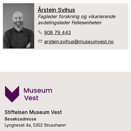
Årstein Svihus
Fagleder forskning og vikarierende
avdelingsleder Fellesenheten
908 79 443
arstein.svihus
@museumvest.no
Stiftelsen Museum Vest
Besøksadresse
Lyngneset 4a, 5302 Strusshamn