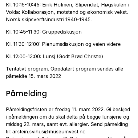
Kl. 10:15-10:45: Eirik Holmen, Stipendiat, Høgskulen i
Volda: Kollaborasjon, motstand og økonomisk vekst.
Norsk skipsverftsindustri 1940-1945.
Kl. 10:45-11:30: Gruppediskusjon
Kl. 11:30-12:00: Plenumsdiskusjon og veien videre
Kl. 12:00-13:00: Lunsj (Godt Brød Christie)
Tentativt program. Oppdatert program sendes alle
påmeldte 15. mars 2022
Påmelding
Påmeldingsfristen er fredag 11. mars 2022. Gi beskjed
i påmeldingen om du skal delta på begge lunsjene og
middag 22. mars, samt evt. allergier. Send påmelding
til: arstein.svihus@museumvest.no