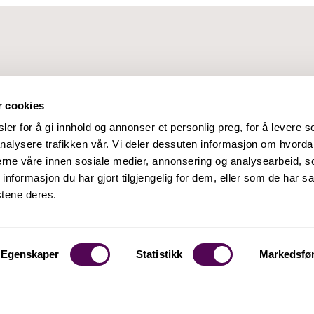
r cookies
er for å gi innhold og annonser et personlig preg, for å levere s
nalysere trafikken vår. Vi deler dessuten informasjon om hvorda
nerne våre innen sosiale medier, annonsering og analysearbeid, 
formasjon du har gjort tilgjengelig for dem, eller som de har sa
stene deres.
Egenskaper
Statistikk
Markedsfø