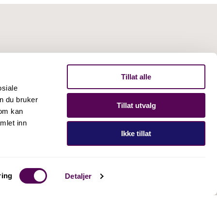
Tillat alle
osiale
n du bruker
Tillat utvalg
som kan
mlet inn
Ikke tillat
Personvernerklæring
ring
Detaljer