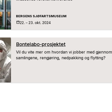
BERGENS SJØFARTSMUSEUM
22. – 23. okt.
2024
Bontelabo-prosjektet
Vil du vite mer om hvordan vi jobber med gjenno
samlingene, rengjøring, nedpakking og flytting?