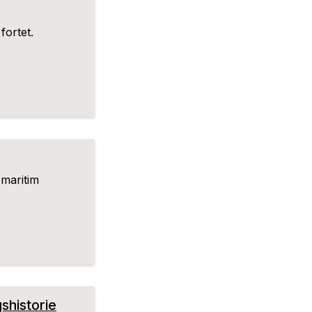
fortet.
 maritim
shistorie