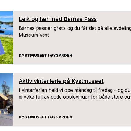
Leik og lær med Barnas Pass
Barnas pass er gratis og du får det på alle avdeling
Museum Vest
KYSTMUSEET I ØYGARDEN
Aktiv vinterferie på Kystmuseet
I vinterferien held vi ope måndag til fredag – og du
ei veke full av gode opplevingar for både store og
KYSTMUSEET I ØYGARDEN