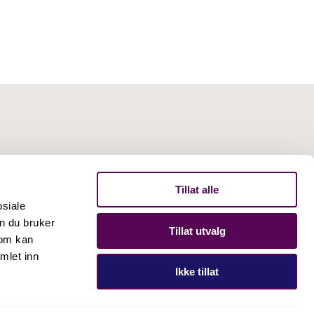
Tillat alle
osiale
n du bruker
Tillat utvalg
som kan
mlet inn
Ikke tillat