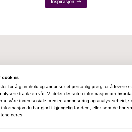
Inspirasjon
r cookies
er for å gi innhold og annonser et personlig preg, for å levere s
nalysere trafikken vår. Vi deler dessuten informasjon om hvorda
nerne våre innen sosiale medier, annonsering og analysearbeid, 
formasjon du har gjort tilgjengelig for dem, eller som de har sa
stene deres.