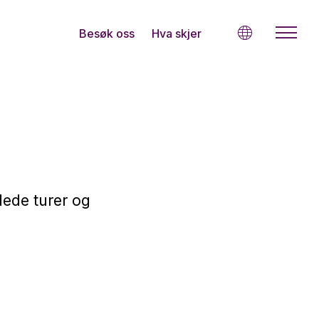
Besøk oss
Hva skjer
dede turer og