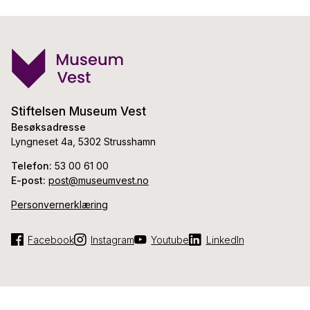
Stiftelsen Museum Vest
Besøksadresse
Lyngneset 4a, 5302 Strusshamn
Telefon:
53 00 61 00
E-post:
post@museumvest.no
Personvernerklæring
Facebook
Instagram
Youtube
LinkedIn