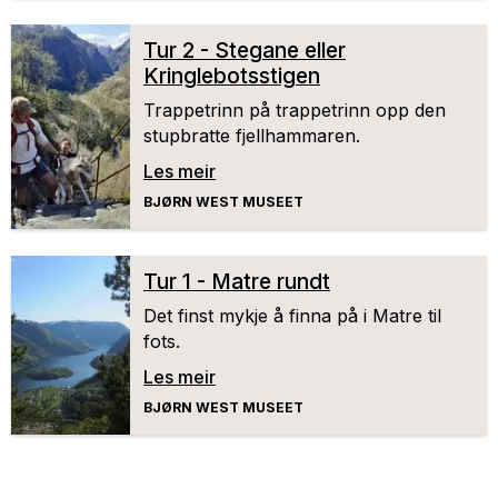
Tur 2 - Stegane eller
Kringlebotsstigen
Trappetrinn på trappetrinn opp den
stupbratte fjellhammaren.
Les meir
BJØRN WEST MUSEET
Tur 1 - Matre rundt
Det finst mykje å finna på i Matre til
fots.
Les meir
BJØRN WEST MUSEET