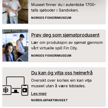
Museet finner du i autentiske 1700-
talls sjøboder i Sandviken.
NORGES FISKERIMUSEUM
Prøv deg som sjømatprodusent
Lær om produksjon av sjømat gjennom
vårt virtuelle spill Fin City.
NORGES FISKERIMUSEUM
Du kan óg vitja oss heimefrå
Oversikt over korleis ein kan vitja
museet utan å være tidstades.
Les meir
NORDSJØFARTMUSEET