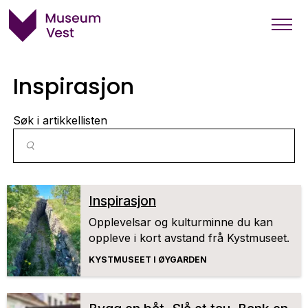
Inspirasjon
Søk i artikkellisten
Inspirasjon
Opplevelsar og kulturminne du kan
oppleve i kort avstand frå Kystmuseet.
KYSTMUSEET I ØYGARDEN