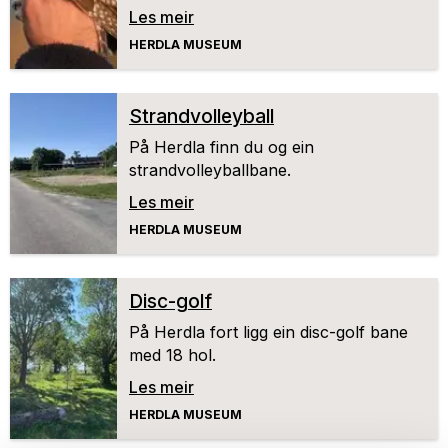
leitar etter mat i fjæra.
Les meir
HERDLA MUSEUM
Strandvolleyball
På Herdla finn du og ein
strandvolleyballbane.
Les meir
HERDLA MUSEUM
Disc-golf
På Herdla fort ligg ein disc-golf bane
med 18 hol.
Les meir
HERDLA MUSEUM