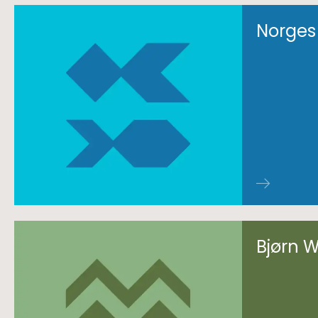
Norges
Bjørn 