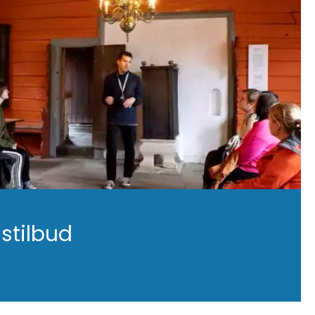
stilbud