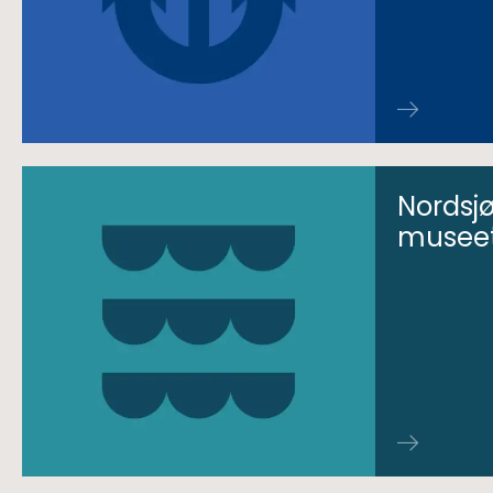
Nordsjø
musee