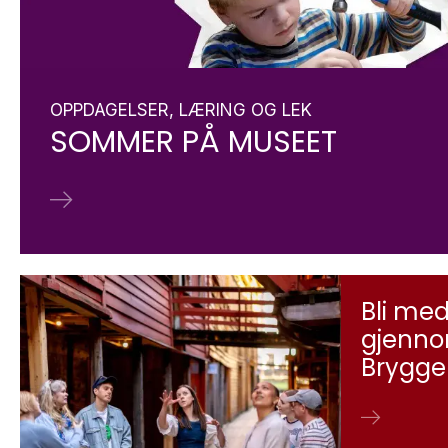
OPPDAGELSER, LÆRING OG LEK
SOMMER PÅ MUSEET
Bli me
gjenno
Brygge