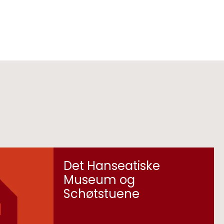
Det Hanseatiske
Museum og
Schøtstuene