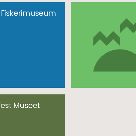
 Fiskerimuseum
West Museet