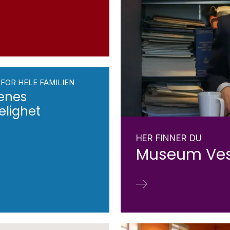
FOR HELE FAMILIEN
enes
lighet
HER FINNER DU
Museum Ves