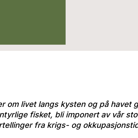
r om livet langs kysten og på havet 
tyrlige fisket, bli imponert av vår sto
rtellinger fra krigs- og okkupasjonsti